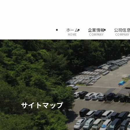
ホーム
企業情報
公司信
HOME
COMPANY
COMPANY
サイトマップ