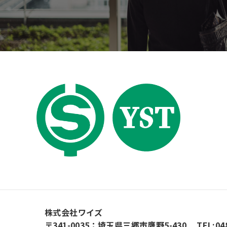
株式会社ワイズ
〒341-0035：埼玉県三郷市鷹野5-430
TEL:04