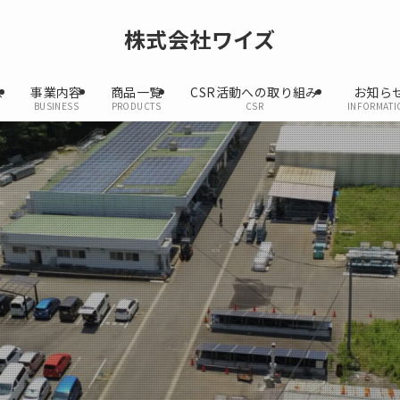
株式会社ワイズ
息
事業内容
商品一覧
CSR活動への取り組み
お知ら
BUSINESS
PRODUCTS
CSR
INFORMATI