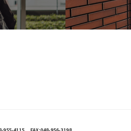
8-955-4115
FAX:048-956-3198