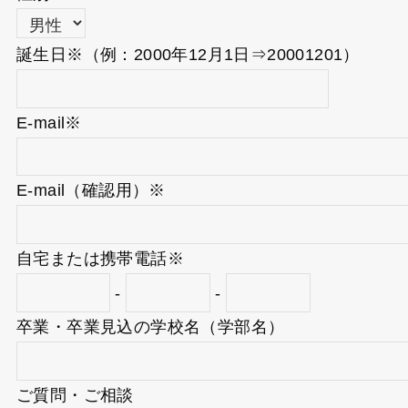
誕生日
※
（例：2000年12月1日⇒20001201）
E-mail
※
E-mail（確認用）
※
自宅または携帯電話
※
-
-
卒業・卒業見込の学校名（学部名）
ご質問・ご相談